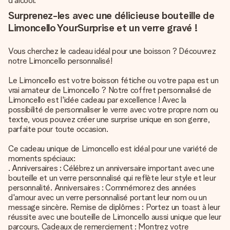
d'alcool.
Surprenez-les avec une délicieuse bouteille de
Limoncello YourSurprise et un verre gravé !
Vous cherchez le cadeau idéal pour une boisson ? Découvrez
notre Limoncello personnalisé!
Le Limoncello est votre boisson fétiche ou votre papa est un
vrai amateur de Limoncello ? Notre coffret personnalisé de
Limoncello est l'idée cadeau par excellence ! Avec la
possibilité de personnaliser le verre avec votre propre nom ou
texte, vous pouvez créer une surprise unique en son genre,
parfaite pour toute occasion.
Ce cadeau unique de Limoncello est idéal pour une variété de
moments spéciaux:
. Anniversaires : Célébrez un anniversaire important avec une
bouteille et un verre personnalisé qui reflète leur style et leur
personnalité. Anniversaires : Commémorez des années
d'amour avec un verre personnalisé portant leur nom ou un
message sincère. Remise de diplômes : Portez un toast à leur
réussite avec une bouteille de Limoncello aussi unique que leur
parcours. Cadeaux de remerciement : Montrez votre