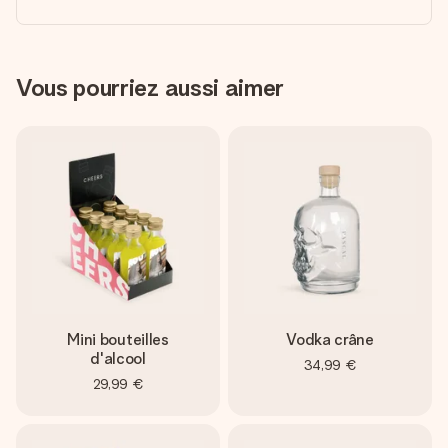
Vous pourriez aussi aimer
Mini bouteilles
Vodka crâne
d'alcool
34,99 €
29,99 €