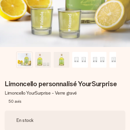
Créez quelque chose d’unique en quelques étapes – avec
son prénom, votre photo ou un message qui touche le cœur.
Sans complications, juste tout l’amour pour le moment idéal.
Limoncello personnalisé YourSurprise
Limoncello YourSurprise - Verre gravé
50
avis
En stock