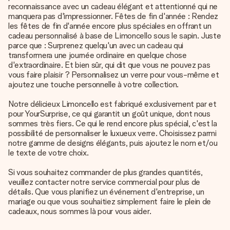
reconnaissance avec un cadeau élégant et attentionné qui ne
manquera pas d'impressionner. Fêtes de fin d'année : Rendez
les fêtes de fin d'année encore plus spéciales en offrant un
cadeau personnalisé à base de Limoncello sous le sapin. Juste
parce que : Surprenez quelqu'un avec un cadeau qui
transformera une journée ordinaire en quelque chose
d'extraordinaire. Et bien sûr, qui dit que vous ne pouvez pas
vous faire plaisir ? Personnalisez un verre pour vous-même et
ajoutez une touche personnelle à votre collection.
Notre délicieux Limoncello est fabriqué exclusivement par et
pour YourSurprise, ce qui garantit un goût unique, dont nous
sommes très fiers. Ce qui le rend encore plus spécial, c'est la
possibilité de personnaliser le luxueux verre. Choisissez parmi
notre gamme de designs élégants, puis ajoutez le nom et/ou
le texte de votre choix.
Si vous souhaitez commander de plus grandes quantités,
veuillez contacter notre service commercial pour plus de
détails. Que vous planifiez un événement d'entreprise, un
mariage ou que vous souhaitiez simplement faire le plein de
cadeaux, nous sommes là pour vous aider.