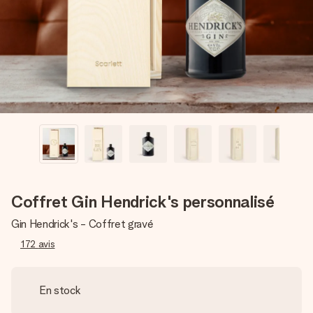
Créez quelque chose d’unique en quelques étapes – avec
son prénom, votre photo ou un message qui touche le cœur.
Sans complications, juste tout l’amour pour le moment idéal.
Coffret Gin Hendrick's personnalisé
Gin Hendrick's - Coffret gravé
172
avis
En stock