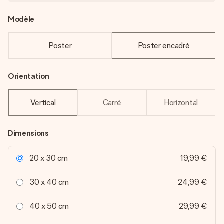
Modèle
Poster
Poster encadré
Orientation
Vertical
Carré
Horizontal
Dimensions
20 x 30 cm
19,99 €
30 x 40 cm
24,99 €
40 x 50 cm
29,99 €