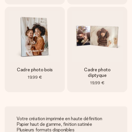
Cadre photo bois
Cadre photo
diptyque
19,99 €
19,99 €
Votre création imprimée en haute définition
Papier haut de gamme, finition satinée
Plusieurs formats disponibles