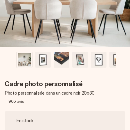
Créez quelque chose d’unique en quelques étapes – avec
son prénom, votre photo ou un message qui touche le cœur.
Sans complications, juste tout l’amour pour le moment idéal.
Cadre photo personnalisé
Photo personnalisée dans un cadre noir 20x30
906
avis
En stock