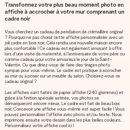
Transformez votre plus beau moment photo en
affiche à accrocher à votre mur comprenant un
cadre noir
Vous cherchez un cadeau de pendaison de crémaillère original
? Pourquoi ne pas choisir cette affiche personnalisée avec un
joli cadre en bois noir. Cela rendra une nouvelle maison encore
plus confortable ! Ce cadeau est également amusant à offrir
lors d'une visite de maternité, à l'anniversaire de votre père ou
comme cadeau pour votre amoureux le jour de la Saint-
Valentin. Ou que diriez-vous de faire des tirages photo
sympas pour vous-même. Le cadre est pratique à accrocher
au mur ou à poser sur un meuble du salon. Choisirez-vous ce
cadeau original ?
Les affiches sont faites de papier affiche (240 grammes) et
grâce à la finition spéciale satinée, vos photos se
démarqueront encore mieux. Le cadre est fait de beau bois
noir. Concevoir une affiche vous-même est super facile ! Vous
pouvez personnaliser l'affiche avec photo et/ou texte. Nous
imprimons ensuite votre dessin dans les plus belles couleurs.
Personnalisez votre affiche cool ici !