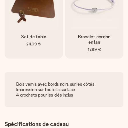
Set de table
Bracelet cordon
enfan
24,99 €
17,99 €
Bois vernis avec bords noirs sur les côtés
Impression sur toute la surface
4 crochets pour les clés inclus
Spécifications de cadeau