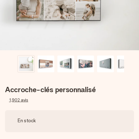
Créez quelque chose d’unique en quelques étapes – avec
son prénom, votre photo ou un message qui touche le cœur.
Sans complications, juste tout l’amour pour le moment idéal.
Accroche-clés personnalisé
1,902
avis
En stock