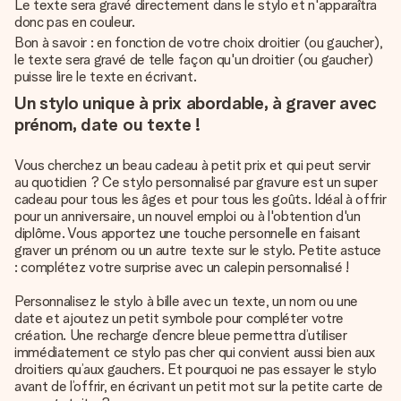
Le texte sera gravé directement dans le stylo et n'apparaîtra
donc pas en couleur.
Bon à savoir : en fonction de votre choix droitier (ou gaucher),
le texte sera gravé de telle façon qu'un droitier (ou gaucher)
puisse lire le texte en écrivant.
Un stylo unique à prix abordable, à graver avec
prénom, date ou texte !
Vous cherchez un beau cadeau à petit prix et qui peut servir
au quotidien ? Ce stylo personnalisé par gravure est un super
cadeau pour tous les âges et pour tous les goûts. Idéal à offrir
pour un anniversaire, un nouvel emploi ou à l'obtention d'un
diplôme. Vous apportez une touche personnelle en faisant
graver un prénom ou un autre texte sur le stylo. Petite astuce
: complétez votre surprise avec un calepin personnalisé !
Personnalisez le stylo à bille avec un texte, un nom ou une
date et ajoutez un petit symbole pour compléter votre
création. Une recharge d’encre bleue permettra d’utiliser
immédiatement ce stylo pas cher qui convient aussi bien aux
droitiers qu’aux gauchers. Et pourquoi ne pas essayer le stylo
avant de l’offrir, en écrivant un petit mot sur la petite carte de