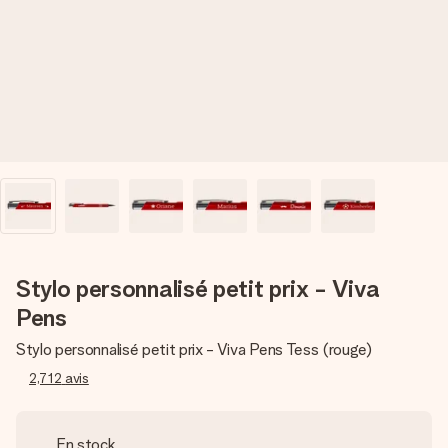
Créez quelque chose d’unique en quelques étapes – avec
son prénom, votre photo ou un message qui touche le cœur.
Sans complications, juste tout l’amour pour le moment idéal.
Stylo personnalisé petit prix - Viva
Pens
Stylo personnalisé petit prix - Viva Pens Tess (rouge)
2,712
avis
En stock