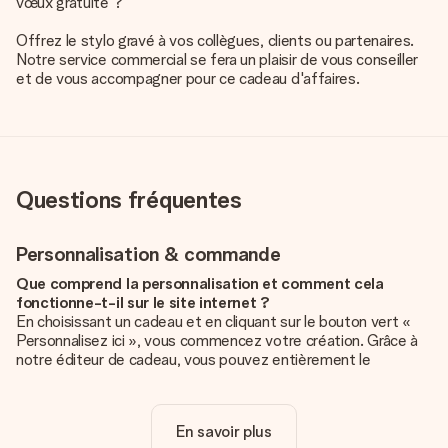
vœux gratuite ?
Offrez le stylo gravé à vos collègues, clients ou partenaires.
Notre service commercial se fera un plaisir de vous conseiller
et de vous accompagner pour ce cadeau d'affaires.
Questions fréquentes
Personnalisation & commande
Que comprend la personnalisation et comment cela
fonctionne-t-il sur le site internet ?
En choisissant un cadeau et en cliquant sur le bouton vert «
Personnalisez ici », vous commencez votre création. Grâce à
notre éditeur de cadeau, vous pouvez entièrement le
personnaliser à souhait en y ajoutant vos photos et/ou texte.
Vous pouvez même, si vous le désirez, choisir un design
unique pour ajouter une touche finale à votre cadeau.
En savoir plus