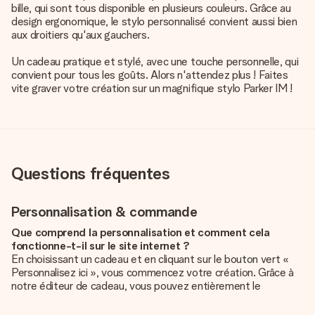
bille, qui sont tous disponible en plusieurs couleurs. Grâce au
design ergonomique, le stylo personnalisé convient aussi bien
aux droitiers qu'aux gauchers.
Un cadeau pratique et stylé, avec une touche personnelle, qui
convient pour tous les goûts. Alors n'attendez plus ! Faites
vite graver votre création sur un magnifique stylo Parker IM !
Questions fréquentes
Personnalisation & commande
Que comprend la personnalisation et comment cela
fonctionne-t-il sur le site internet ?
En choisissant un cadeau et en cliquant sur le bouton vert «
Personnalisez ici », vous commencez votre création. Grâce à
notre éditeur de cadeau, vous pouvez entièrement le
personnaliser à souhait en y ajoutant vos photos et/ou texte.
Vous pouvez même, si vous le désirez, choisir un design