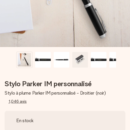
Créez quelque chose d’unique en quelques étapes – avec
son prénom, votre photo ou un message qui touche le cœur.
Sans complications, juste tout l’amour pour le moment idéal.
Stylo Parker IM personnalisé
Stylo à plume Parker IM personnalisé - Droitier (noir)
1,046
avis
En stock