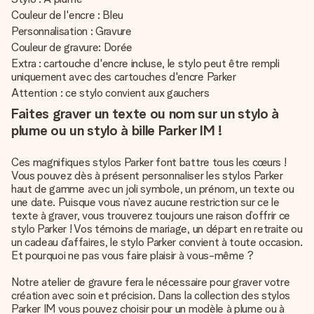
Couleur de l'encre : Bleu
Personnalisation : Gravure
Couleur de gravure: Dorée
Extra : cartouche d'encre incluse, le stylo peut être rempli
uniquement avec des cartouches d'encre Parker
Attention : ce stylo convient aux gauchers
Faites graver un texte ou nom sur un stylo à
plume ou un stylo à bille Parker IM !
Ces magnifiques stylos Parker font battre tous les cœurs !
Vous pouvez dès à présent personnaliser les stylos Parker
haut de gamme avec un joli symbole, un prénom, un texte ou
une date. Puisque vous n’avez aucune restriction sur ce le
texte à graver, vous trouverez toujours une raison d’offrir ce
stylo Parker ! Vos témoins de mariage, un départ en retraite ou
un cadeau d’affaires, le stylo Parker convient à toute occasion.
Et pourquoi ne pas vous faire plaisir à vous-même ?
Notre atelier de gravure fera le nécessaire pour graver votre
création avec soin et précision. Dans la collection des stylos
Parker IM vous pouvez choisir pour un modèle à plume ou à