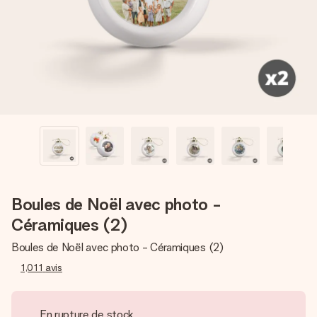
Créez quelque chose d’unique en quelques étapes – avec
son prénom, votre photo ou un message qui touche le cœur.
Sans complications, juste tout l’amour pour le moment idéal.
Boules de Noël avec photo -
Céramiques (2)
Boules de Noël avec photo - Céramiques (2)
1,011
avis
En rupture de stock